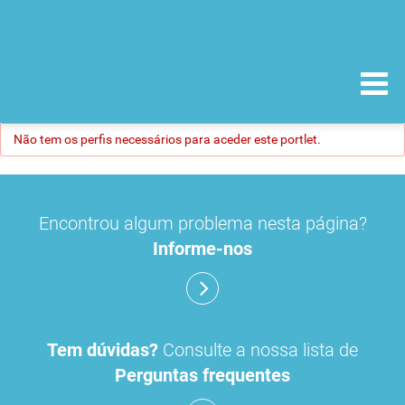
Não tem os perfis necessários para aceder este portlet.
Encontrou algum problema nesta página?
Informe-nos
Tem dúvidas?
Consulte a nossa lista de
Perguntas frequentes