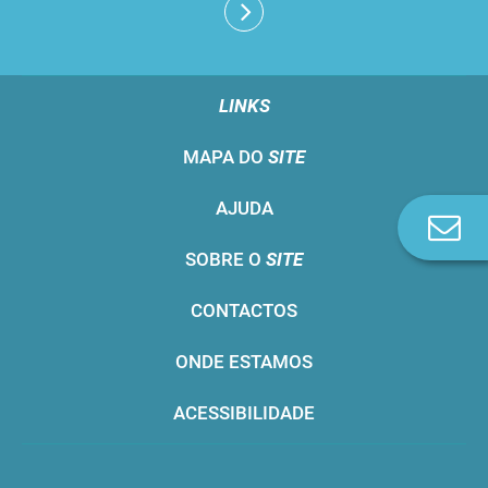
LINKS
MAPA DO
SITE
AJUDA
Co
n
SOBRE O
SITE
CONTACTOS
ONDE ESTAMOS
ACESSIBILIDADE