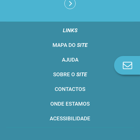
LINKS
MAPA DO
SITE
AJUDA
Co
n
SOBRE O
SITE
CONTACTOS
ONDE ESTAMOS
ACESSIBILIDADE