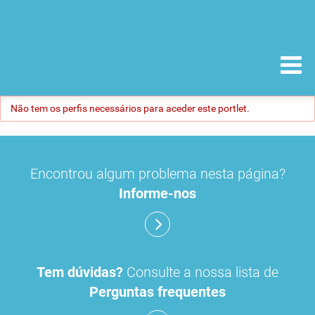
Não tem os perfis necessários para aceder este portlet.
Encontrou algum problema nesta página?
Informe-nos
Tem dúvidas?
Consulte a nossa lista de
Perguntas frequentes