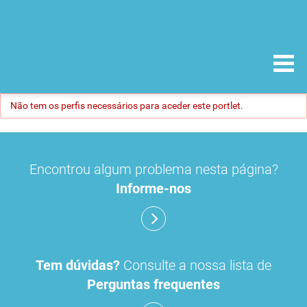
Não tem os perfis necessários para aceder este portlet.
Encontrou algum problema nesta página?
Informe-nos
Tem dúvidas?
Consulte a nossa lista de
Perguntas frequentes