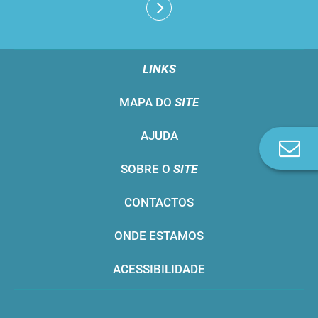
LINKS
MAPA DO
SITE
AJUDA
Co
n
SOBRE O
SITE
CONTACTOS
ONDE ESTAMOS
ACESSIBILIDADE