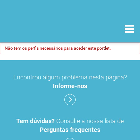
Não tem os perfis necessários para aceder este portlet.
Encontrou algum problema nesta página?
Informe-nos
Tem dúvidas?
Consulte a nossa lista de
Perguntas frequentes