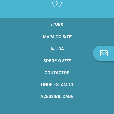
LINKS
MAPA DO
SITE
AJUDA
Co
n
SOBRE O
SITE
CONTACTOS
ONDE ESTAMOS
ACESSIBILIDADE