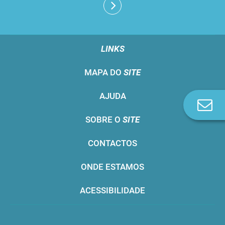
LINKS
MAPA DO
SITE
AJUDA
Co
n
SOBRE O
SITE
CONTACTOS
ONDE ESTAMOS
ACESSIBILIDADE