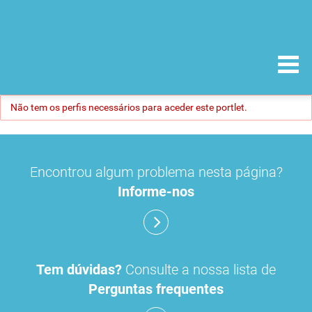
Não tem os perfis necessários para aceder este portlet.
Encontrou algum problema nesta página?
Informe-nos
Tem dúvidas?
Consulte a nossa lista de
Perguntas frequentes