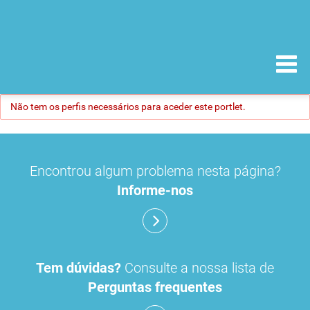
Não tem os perfis necessários para aceder este portlet.
Encontrou algum problema nesta página?
Informe-nos
Tem dúvidas?
Consulte a nossa lista de
Perguntas frequentes