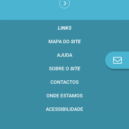
LINKS
MAPA DO
SITE
AJUDA
Co
n
SOBRE O
SITE
CONTACTOS
ONDE ESTAMOS
ACESSIBILIDADE