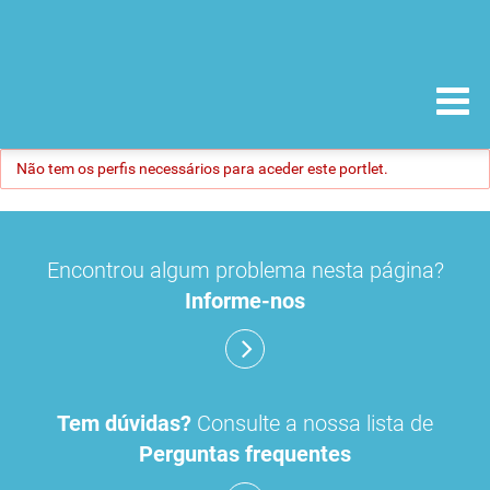
Não tem os perfis necessários para aceder este portlet.
Encontrou algum problema nesta página?
Informe-nos
Tem dúvidas?
Consulte a nossa lista de
Perguntas frequentes