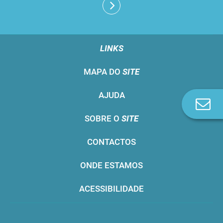
LINKS
MAPA DO
SITE
AJUDA
Co
n
SOBRE O
SITE
CONTACTOS
ONDE ESTAMOS
ACESSIBILIDADE