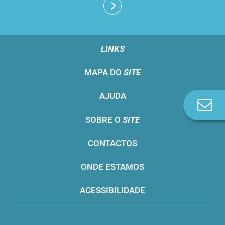
LINKS
MAPA DO
SITE
AJUDA
Co
n
SOBRE O
SITE
CONTACTOS
ONDE ESTAMOS
ACESSIBILIDADE