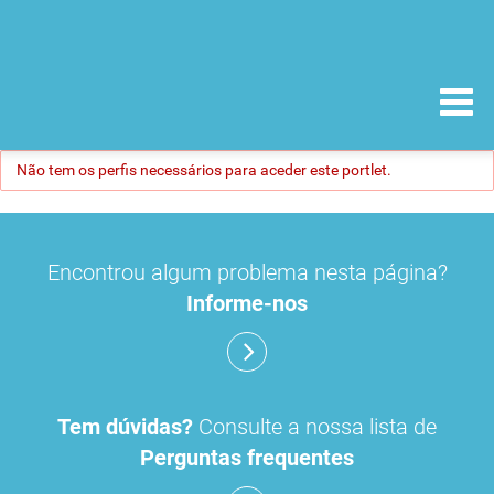
Não tem os perfis necessários para aceder este portlet.
Encontrou algum problema nesta página?
Informe-nos
Tem dúvidas?
Consulte a nossa lista de
Perguntas frequentes