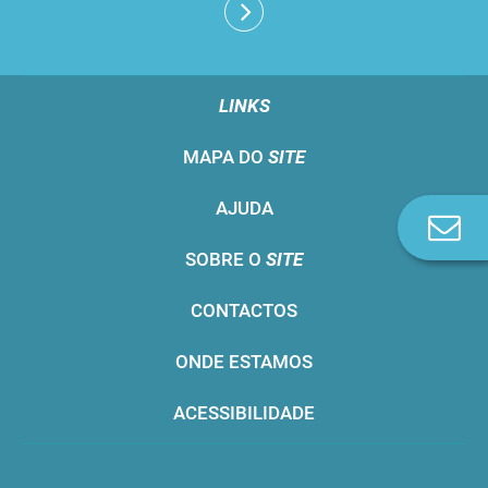
LINKS
MAPA DO
SITE
AJUDA
Co
n
SOBRE O
SITE
CONTACTOS
ONDE ESTAMOS
ACESSIBILIDADE