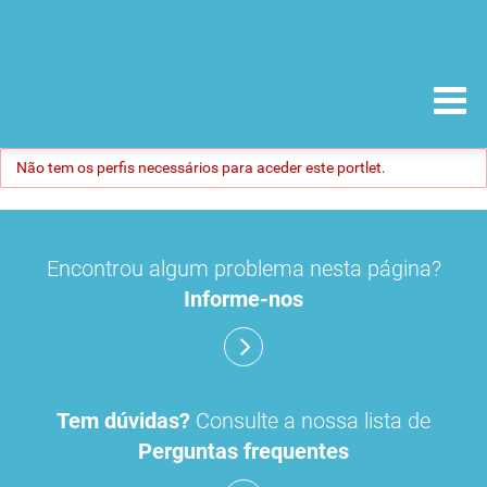
Não tem os perfis necessários para aceder este portlet.
Encontrou algum problema nesta página?
Informe-nos
Tem dúvidas?
Consulte a nossa lista de
Perguntas frequentes