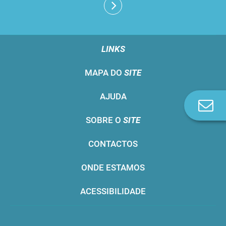
LINKS
MAPA DO
SITE
AJUDA
Co
n
SOBRE O
SITE
CONTACTOS
ONDE ESTAMOS
ACESSIBILIDADE