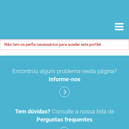
Não tem os perfis necessários para aceder este portlet.
Encontrou algum problema nesta página?
Informe-nos
Tem dúvidas?
Consulte a nossa lista de
Perguntas frequentes