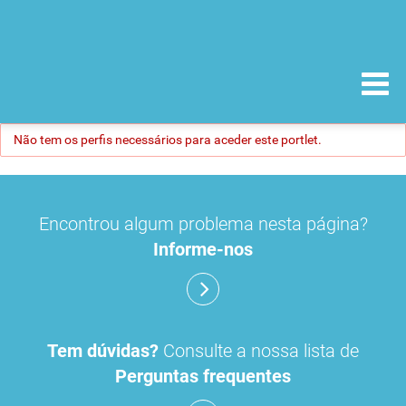
Não tem os perfis necessários para aceder este portlet.
Encontrou algum problema nesta página?
Informe-nos
Tem dúvidas?
Consulte a nossa lista de
Perguntas frequentes