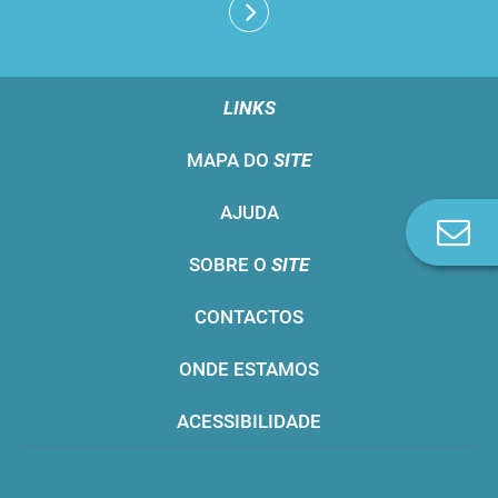
LINKS
MAPA DO
SITE
AJUDA
Co
n
SOBRE O
SITE
CONTACTOS
ONDE ESTAMOS
ACESSIBILIDADE