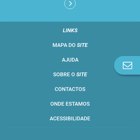
LINKS
MAPA DO
SITE
AJUDA
Co
n
SOBRE O
SITE
CONTACTOS
ONDE ESTAMOS
ACESSIBILIDADE