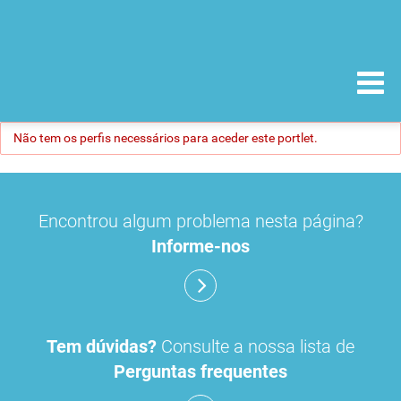
Não tem os perfis necessários para aceder este portlet.
Encontrou algum problema nesta página?
Informe-nos
Tem dúvidas?
Consulte a nossa lista de
Perguntas frequentes