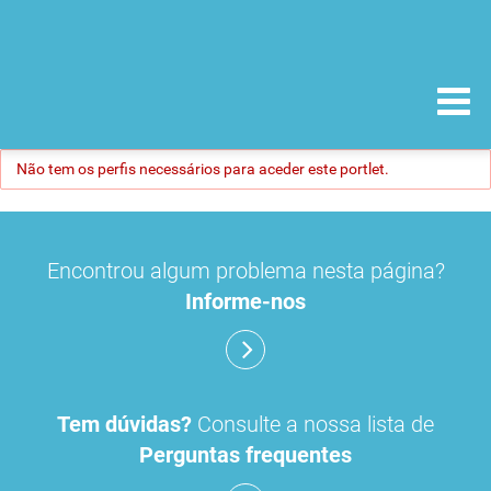
Não tem os perfis necessários para aceder este portlet.
Encontrou algum problema nesta página?
Informe-nos
Tem dúvidas?
Consulte a nossa lista de
Perguntas frequentes