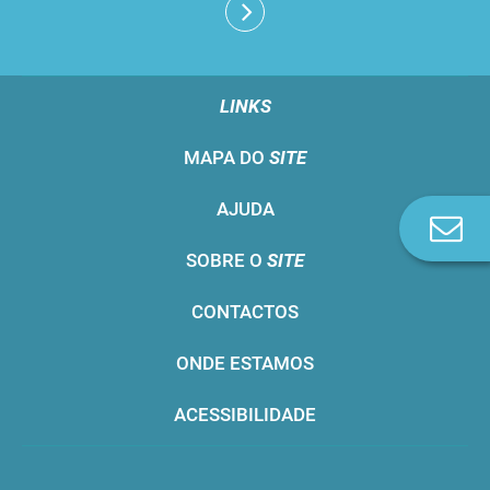
LINKS
MAPA DO
SITE
AJUDA
Co
n
SOBRE O
SITE
CONTACTOS
ONDE ESTAMOS
ACESSIBILIDADE