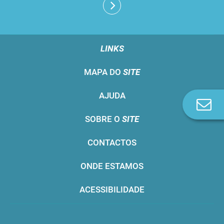
LINKS
MAPA DO
SITE
AJUDA
Co
n
SOBRE O
SITE
CONTACTOS
ONDE ESTAMOS
ACESSIBILIDADE