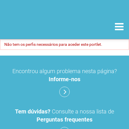
Não tem os perfis necessários para aceder este portlet.
Encontrou algum problema nesta página?
Informe-nos
Tem dúvidas?
Consulte a nossa lista de
Perguntas frequentes