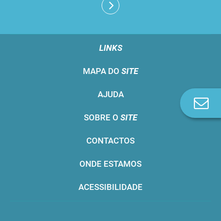
LINKS
MAPA DO
SITE
AJUDA
Co
n
SOBRE O
SITE
CONTACTOS
ONDE ESTAMOS
ACESSIBILIDADE