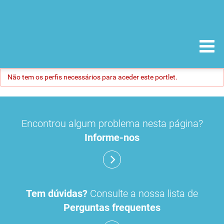
Não tem os perfis necessários para aceder este portlet.
Encontrou algum problema nesta página?
Informe-nos
Tem dúvidas?
Consulte a nossa lista de
Perguntas frequentes