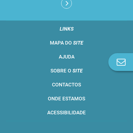
LINKS
MAPA DO
SITE
AJUDA
Co
n
SOBRE O
SITE
CONTACTOS
ONDE ESTAMOS
ACESSIBILIDADE