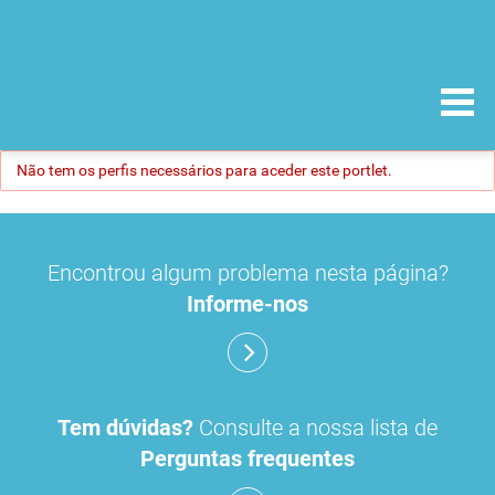
Não tem os perfis necessários para aceder este portlet.
Encontrou algum problema nesta página?
Informe-nos
Tem dúvidas?
Consulte a nossa lista de
Perguntas frequentes