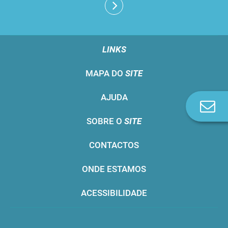
LINKS
MAPA DO
SITE
AJUDA
Co
n
SOBRE O
SITE
CONTACTOS
ONDE ESTAMOS
ACESSIBILIDADE