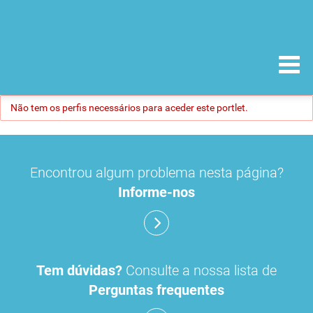
Não tem os perfis necessários para aceder este portlet.
Encontrou algum problema nesta página?
Informe-nos
Tem dúvidas?
Consulte a nossa lista de
Perguntas frequentes