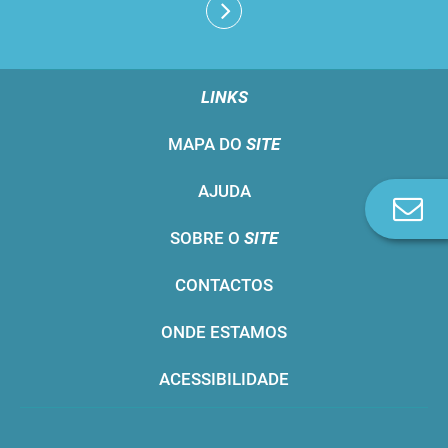
LINKS
MAPA DO
SITE
AJUDA
Co
n
SOBRE O
SITE
CONTACTOS
ONDE ESTAMOS
ACESSIBILIDADE