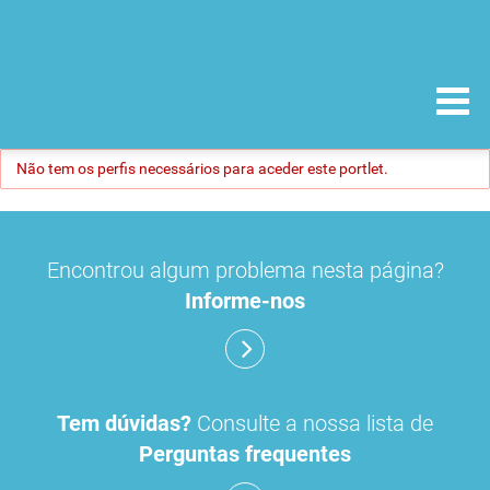
Não tem os perfis necessários para aceder este portlet.
Encontrou algum problema nesta página?
Informe-nos
Tem dúvidas?
Consulte a nossa lista de
Perguntas frequentes