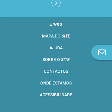
LINKS
MAPA DO
SITE
AJUDA
Co
n
SOBRE O
SITE
CONTACTOS
ONDE ESTAMOS
ACESSIBILIDADE