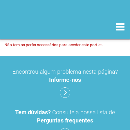
Não tem os perfis necessários para aceder este portlet.
Encontrou algum problema nesta página?
Informe-nos
Tem dúvidas?
Consulte a nossa lista de
Perguntas frequentes