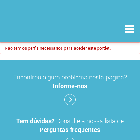
Não tem os perfis necessários para aceder este portlet.
Encontrou algum problema nesta página?
Informe-nos
Tem dúvidas?
Consulte a nossa lista de
Perguntas frequentes