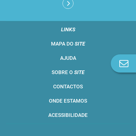
LINKS
MAPA DO
SITE
AJUDA
Co
n
SOBRE O
SITE
CONTACTOS
ONDE ESTAMOS
ACESSIBILIDADE