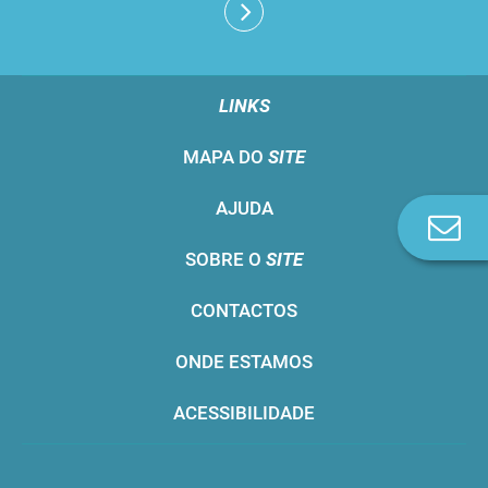
LINKS
MAPA DO
SITE
AJUDA
Co
n
SOBRE O
SITE
CONTACTOS
ONDE ESTAMOS
ACESSIBILIDADE