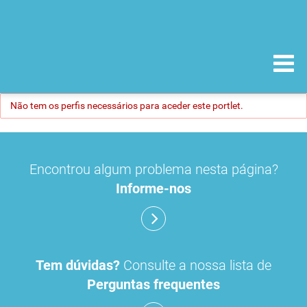
Não tem os perfis necessários para aceder este portlet.
Encontrou algum problema nesta página?
Informe-nos
Tem dúvidas?
Consulte a nossa lista de
Perguntas frequentes