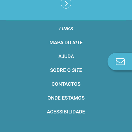
LINKS
MAPA DO
SITE
AJUDA
Co
n
SOBRE O
SITE
CONTACTOS
ONDE ESTAMOS
ACESSIBILIDADE