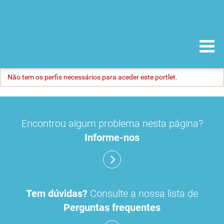
Não tem os perfis necessários para aceder este portlet.
Encontrou algum problema nesta página?
Informe-nos
Tem dúvidas?
Consulte a nossa lista de
Perguntas frequentes