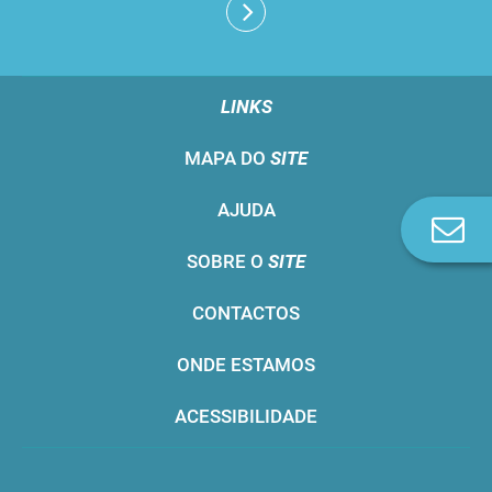
LINKS
MAPA DO
SITE
AJUDA
Co
n
SOBRE O
SITE
CONTACTOS
ONDE ESTAMOS
ACESSIBILIDADE