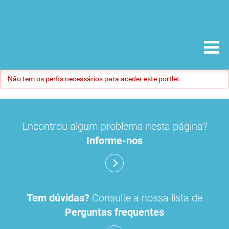
Não tem os perfis necessários para aceder este portlet.
Encontrou algum problema nesta página?
Informe-nos
Tem dúvidas?
Consulte a nossa lista de
Perguntas frequentes