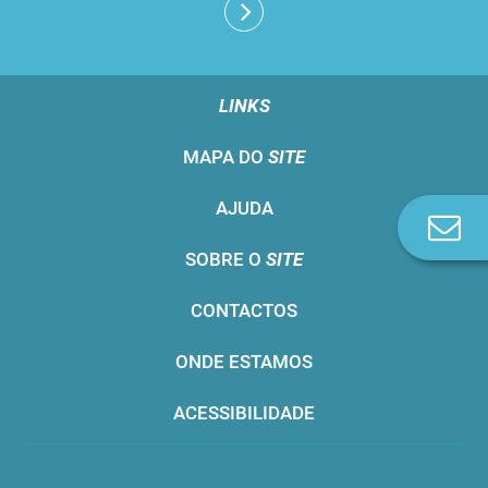
LINKS
MAPA DO
SITE
AJUDA
Co
n
SOBRE O
SITE
CONTACTOS
ONDE ESTAMOS
ACESSIBILIDADE