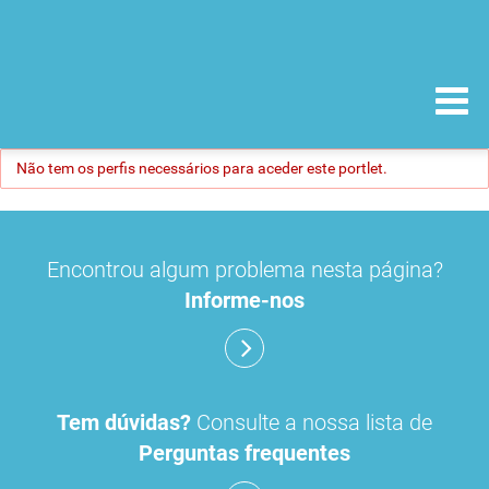
Não tem os perfis necessários para aceder este portlet.
Encontrou algum problema nesta página?
Informe-nos
Tem dúvidas?
Consulte a nossa lista de
Perguntas frequentes