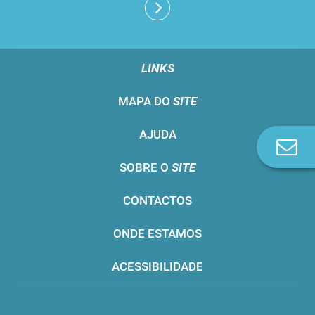
LINKS
MAPA DO
SITE
AJUDA
Co
n
SOBRE O
SITE
CONTACTOS
ONDE ESTAMOS
ACESSIBILIDADE