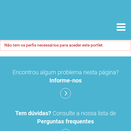
Não tem os perfis necessários para aceder este portlet.
Encontrou algum problema nesta página?
Informe-nos
Tem dúvidas?
Consulte a nossa lista de
Perguntas frequentes