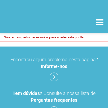
Não tem os perfis necessários para aceder este portlet.
Encontrou algum problema nesta página?
Informe-nos
Tem dúvidas?
Consulte a nossa lista de
Perguntas frequentes