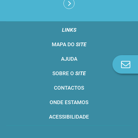
LINKS
MAPA DO
SITE
AJUDA
Co
n
SOBRE O
SITE
CONTACTOS
ONDE ESTAMOS
ACESSIBILIDADE