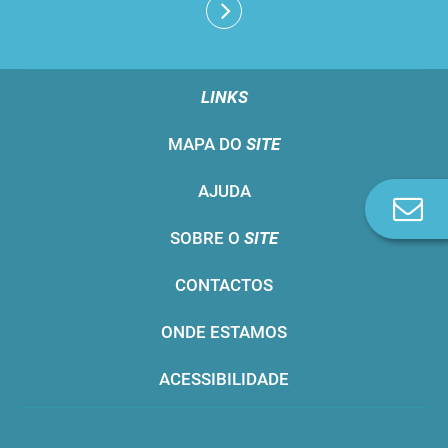
LINKS
MAPA DO
SITE
AJUDA
Co
n
SOBRE O
SITE
CONTACTOS
ONDE ESTAMOS
ACESSIBILIDADE