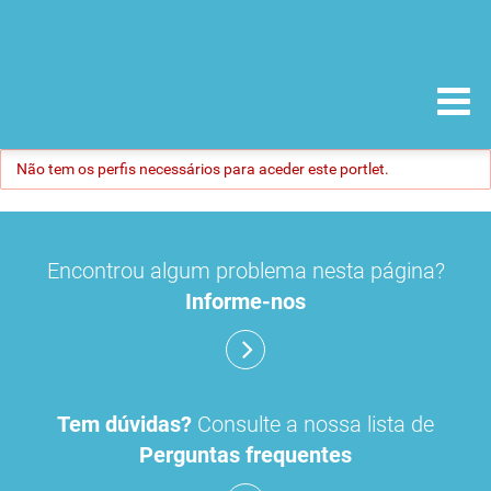
Não tem os perfis necessários para aceder este portlet.
Encontrou algum problema nesta página?
Informe-nos
Tem dúvidas?
Consulte a nossa lista de
Perguntas frequentes