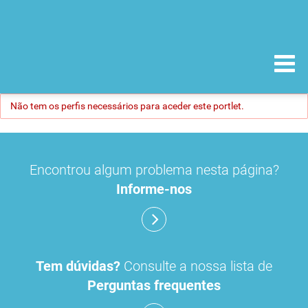
Não tem os perfis necessários para aceder este portlet.
Encontrou algum problema nesta página?
Informe-nos
Tem dúvidas?
Consulte a nossa lista de
Perguntas frequentes