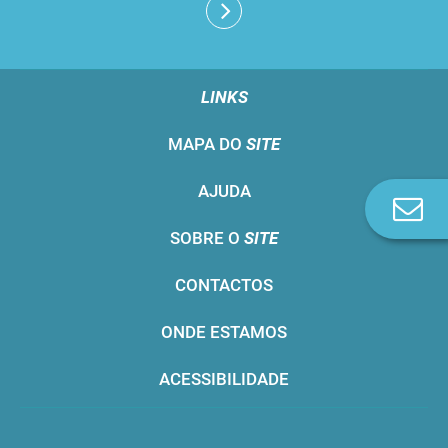
LINKS
MAPA DO
SITE
AJUDA
Co
n
SOBRE O
SITE
CONTACTOS
ONDE ESTAMOS
ACESSIBILIDADE