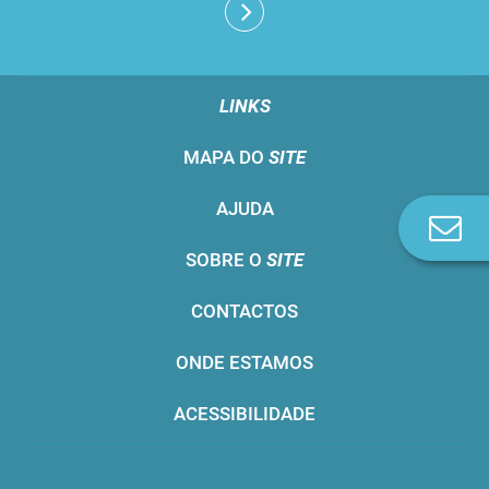
LINKS
MAPA DO
SITE
AJUDA
Co
n
SOBRE O
SITE
CONTACTOS
ONDE ESTAMOS
ACESSIBILIDADE