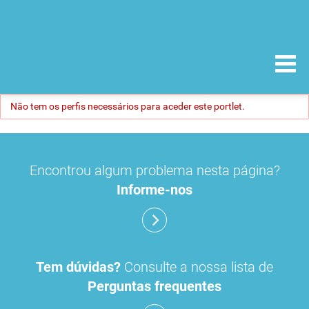
Não tem os perfis necessários para aceder este portlet.
Encontrou algum problema nesta página?
Informe-nos
Tem dúvidas?
Consulte a nossa lista de
Perguntas frequentes