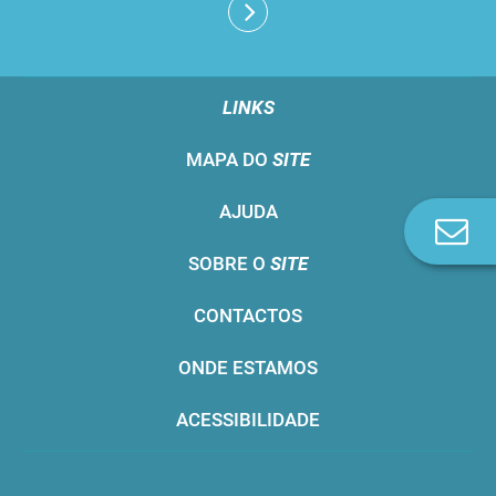
LINKS
MAPA DO
SITE
AJUDA
Co
n
SOBRE O
SITE
CONTACTOS
ONDE ESTAMOS
ACESSIBILIDADE