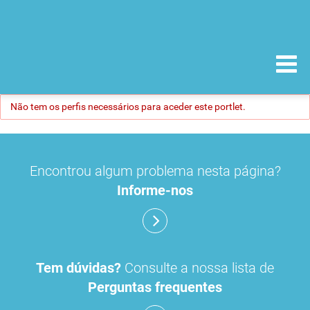
Não tem os perfis necessários para aceder este portlet.
Encontrou algum problema nesta página?
Informe-nos
Tem dúvidas?
Consulte a nossa lista de
Perguntas frequentes