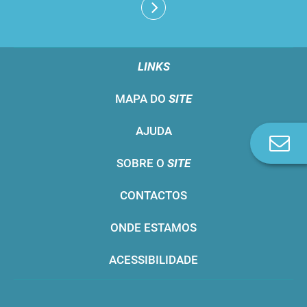
LINKS
MAPA DO
SITE
AJUDA
Co
n
SOBRE O
SITE
CONTACTOS
ONDE ESTAMOS
ACESSIBILIDADE