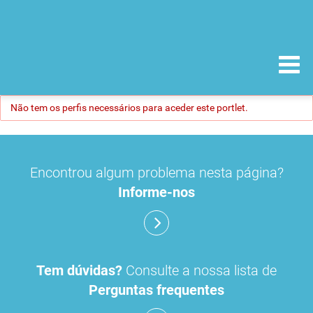
Não tem os perfis necessários para aceder este portlet.
Encontrou algum problema nesta página?
Informe-nos
Tem dúvidas?
Consulte a nossa lista de
Perguntas frequentes