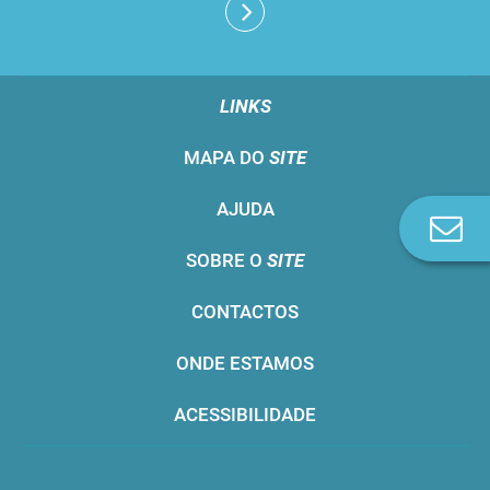
LINKS
MAPA DO
SITE
AJUDA
Co
n
SOBRE O
SITE
CONTACTOS
ONDE ESTAMOS
ACESSIBILIDADE