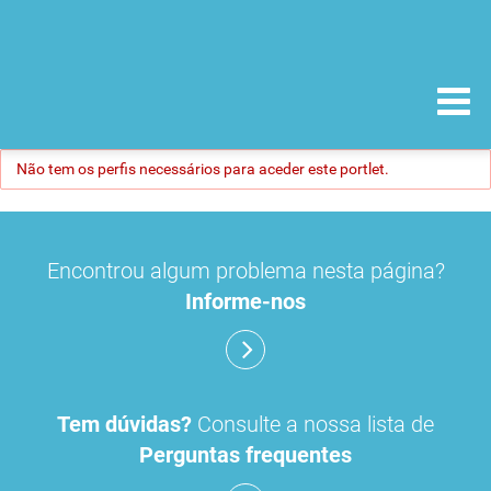
Não tem os perfis necessários para aceder este portlet.
Encontrou algum problema nesta página?
Informe-nos
Tem dúvidas?
Consulte a nossa lista de
Perguntas frequentes