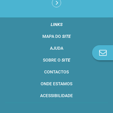
LINKS
MAPA DO
SITE
AJUDA
Co
n
SOBRE O
SITE
CONTACTOS
ONDE ESTAMOS
ACESSIBILIDADE