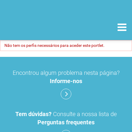
Não tem os perfis necessários para aceder este portlet.
Encontrou algum problema nesta página?
Informe-nos
Tem dúvidas?
Consulte a nossa lista de
Perguntas frequentes