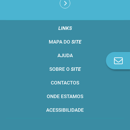
LINKS
MAPA DO
SITE
AJUDA
Co
n
SOBRE O
SITE
CONTACTOS
ONDE ESTAMOS
ACESSIBILIDADE