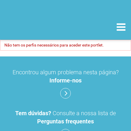
Não tem os perfis necessários para aceder este portlet.
Encontrou algum problema nesta página?
Informe-nos
Tem dúvidas?
Consulte a nossa lista de
Perguntas frequentes