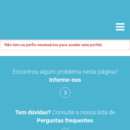
Não tem os perfis necessários para aceder este portlet.
Encontrou algum problema nesta página?
Informe-nos
Tem dúvidas?
Consulte a nossa lista de
Perguntas frequentes