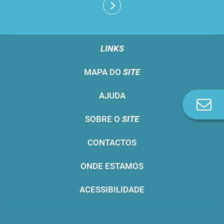
LINKS
MAPA DO
SITE
AJUDA
Co
n
SOBRE O
SITE
CONTACTOS
ONDE ESTAMOS
ACESSIBILIDADE