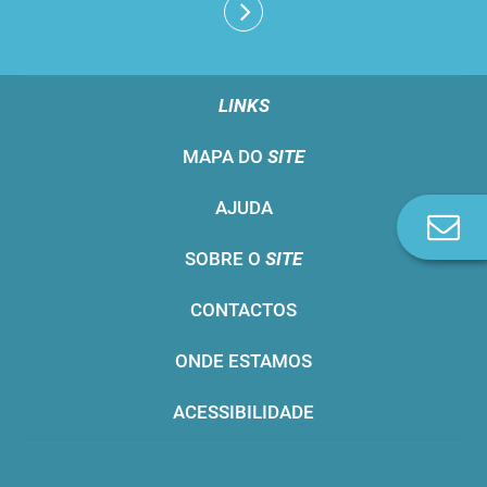
LINKS
MAPA DO
SITE
AJUDA
Co
n
SOBRE O
SITE
CONTACTOS
ONDE ESTAMOS
ACESSIBILIDADE