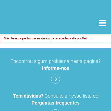
Não tem os perfis necessários para aceder este portlet.
Encontrou algum problema nesta página?
Informe-nos
Tem dúvidas?
Consulte a nossa lista de
Perguntas frequentes