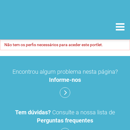
Não tem os perfis necessários para aceder este portlet.
Encontrou algum problema nesta página?
Informe-nos
Tem dúvidas?
Consulte a nossa lista de
Perguntas frequentes