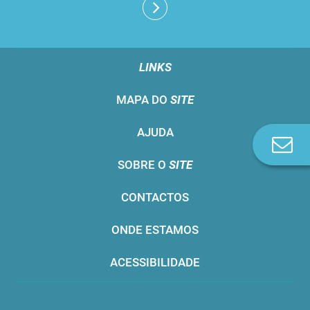
LINKS
MAPA DO
SITE
AJUDA
Co
n
SOBRE O
SITE
CONTACTOS
ONDE ESTAMOS
ACESSIBILIDADE