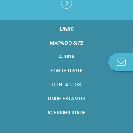
LINKS
MAPA DO
SITE
AJUDA
Co
n
SOBRE O
SITE
CONTACTOS
ONDE ESTAMOS
ACESSIBILIDADE