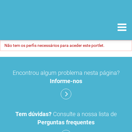
Não tem os perfis necessários para aceder este portlet.
Encontrou algum problema nesta página?
Informe-nos
Tem dúvidas?
Consulte a nossa lista de
Perguntas frequentes