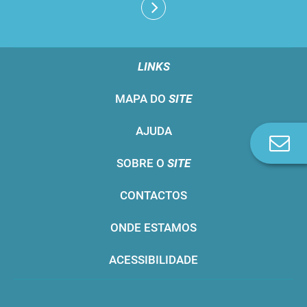
LINKS
MAPA DO
SITE
AJUDA
Co
n
SOBRE O
SITE
CONTACTOS
ONDE ESTAMOS
ACESSIBILIDADE