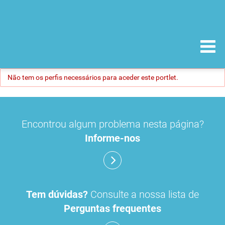
Não tem os perfis necessários para aceder este portlet.
Encontrou algum problema nesta página?
Informe-nos
Tem dúvidas?
Consulte a nossa lista de
Perguntas frequentes