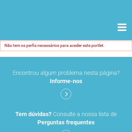
Não tem os perfis necessários para aceder este portlet.
Encontrou algum problema nesta página?
Informe-nos
Tem dúvidas?
Consulte a nossa lista de
Perguntas frequentes