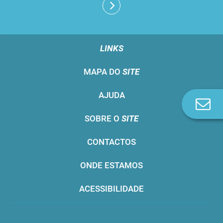
LINKS
MAPA DO
SITE
AJUDA
Co
n
SOBRE O
SITE
CONTACTOS
ONDE ESTAMOS
ACESSIBILIDADE