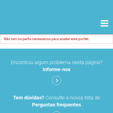
Não tem os perfis necessários para aceder este portlet.
Encontrou algum problema nesta página?
Informe-nos
Tem dúvidas?
Consulte a nossa lista de
Perguntas frequentes