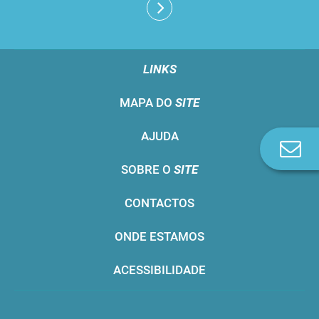
LINKS
MAPA DO
SITE
AJUDA
Co
n
SOBRE O
SITE
CONTACTOS
ONDE ESTAMOS
ACESSIBILIDADE