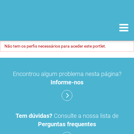
Não tem os perfis necessários para aceder este portlet.
Encontrou algum problema nesta página?
Informe-nos
Tem dúvidas?
Consulte a nossa lista de
Perguntas frequentes