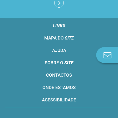
LINKS
MAPA DO
SITE
AJUDA
Co
n
SOBRE O
SITE
CONTACTOS
ONDE ESTAMOS
ACESSIBILIDADE