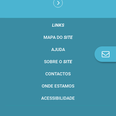
LINKS
MAPA DO
SITE
AJUDA
Co
n
SOBRE O
SITE
CONTACTOS
ONDE ESTAMOS
ACESSIBILIDADE