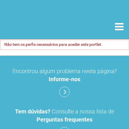
Não tem os perfis necessários para aceder este portlet.
Encontrou algum problema nesta página?
Informe-nos
Tem dúvidas?
Consulte a nossa lista de
Perguntas frequentes