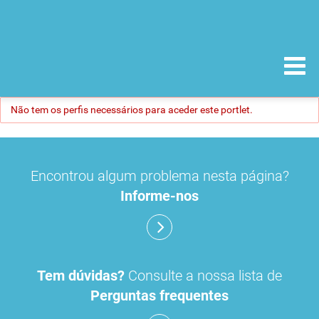
Não tem os perfis necessários para aceder este portlet.
Encontrou algum problema nesta página?
Informe-nos
Tem dúvidas?
Consulte a nossa lista de
Perguntas frequentes