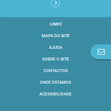
LINKS
MAPA DO
SITE
AJUDA
Co
n
SOBRE O
SITE
CONTACTOS
ONDE ESTAMOS
ACESSIBILIDADE