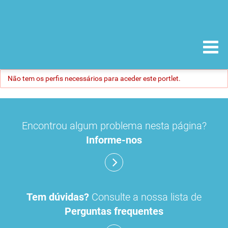
Não tem os perfis necessários para aceder este portlet.
Encontrou algum problema nesta página?
Informe-nos
Tem dúvidas?
Consulte a nossa lista de
Perguntas frequentes