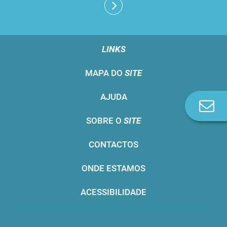
LINKS
MAPA DO
SITE
AJUDA
Co
n
SOBRE O
SITE
CONTACTOS
ONDE ESTAMOS
ACESSIBILIDADE