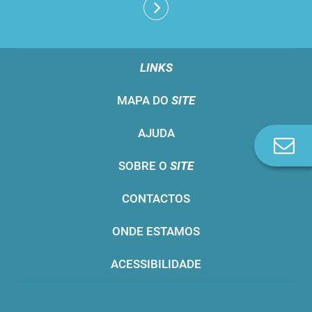
LINKS
MAPA DO
SITE
AJUDA
Co
n
SOBRE O
SITE
CONTACTOS
ONDE ESTAMOS
ACESSIBILIDADE