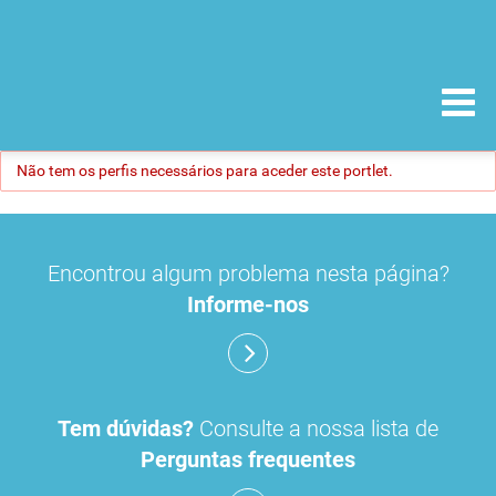
Não tem os perfis necessários para aceder este portlet.
Encontrou algum problema nesta página?
Informe-nos
Tem dúvidas?
Consulte a nossa lista de
Perguntas frequentes