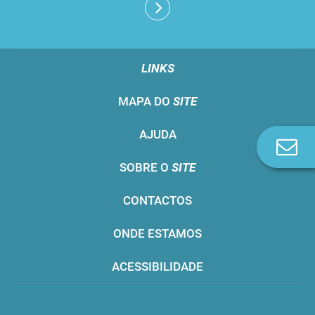
LINKS
MAPA DO
SITE
AJUDA
Co
n
SOBRE O
SITE
CONTACTOS
ONDE ESTAMOS
ACESSIBILIDADE