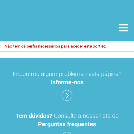
Não tem os perfis necessários para aceder este portlet.
Encontrou algum problema nesta página?
Informe-nos
Tem dúvidas?
Consulte a nossa lista de
Perguntas frequentes