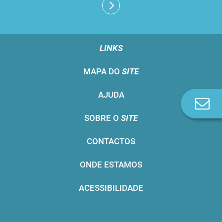
LINKS
MAPA DO
SITE
AJUDA
Co
n
SOBRE O
SITE
CONTACTOS
ONDE ESTAMOS
ACESSIBILIDADE