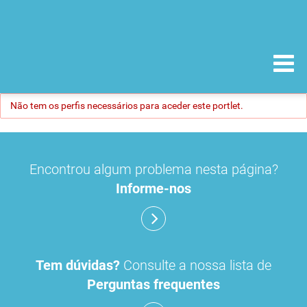
Não tem os perfis necessários para aceder este portlet.
Encontrou algum problema nesta página?
Informe-nos
Tem dúvidas?
Consulte a nossa lista de
Perguntas frequentes