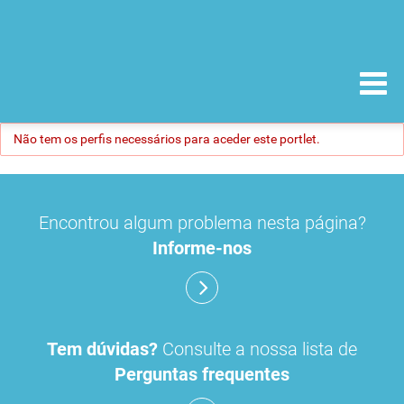
Não tem os perfis necessários para aceder este portlet.
Encontrou algum problema nesta página?
Informe-nos
Tem dúvidas?
Consulte a nossa lista de
Perguntas frequentes