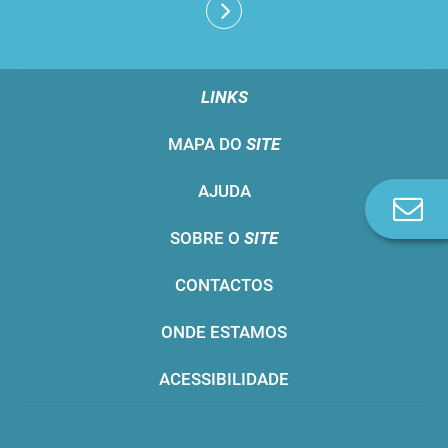
LINKS
MAPA DO
SITE
AJUDA
Co
n
SOBRE O
SITE
CONTACTOS
ONDE ESTAMOS
ACESSIBILIDADE