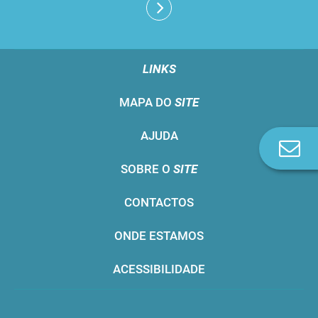
LINKS
MAPA DO
SITE
AJUDA
Co
n
SOBRE O
SITE
CONTACTOS
ONDE ESTAMOS
ACESSIBILIDADE