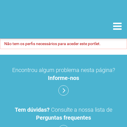
Não tem os perfis necessários para aceder este portlet.
Encontrou algum problema nesta página?
Informe-nos
Tem dúvidas?
Consulte a nossa lista de
Perguntas frequentes